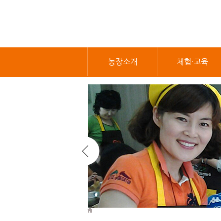
농장소개
체험·교육