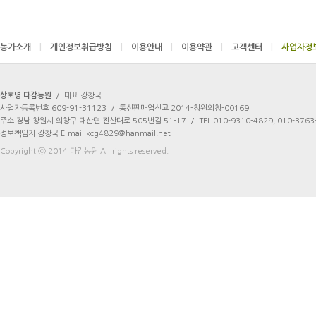
농가소개
|
개인정보취급방침
|
이용안내
|
이용약관
|
고객센터
|
상호명 다감농원
/
대표 강창국
사업자등록번호 609-91-31123
/
통신판매업신고 2014-창원의창-00169
주소 경남 창원시 의창구 대산면 진산대로 505번길 51-17
/
TEL 010-9310-4829, 010-3763
정보책임자 강창국 E-mail kcg4829@hanmail.net
Copyright ⓒ 2014 다감농원 All rights reserved.