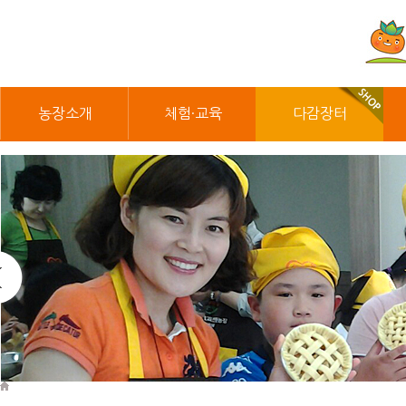
농장소개
체험·교육
다감장터