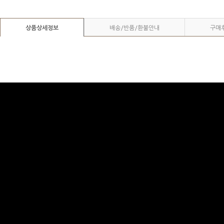
상품상세정보
배송/반품/환불안내
구매