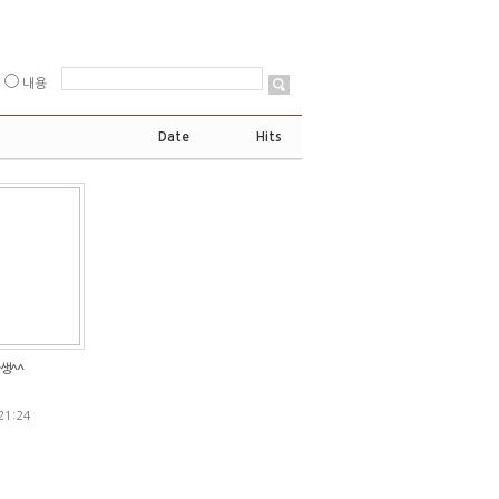
내용
Date
Hits
생^^
21:24