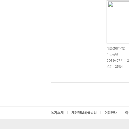
마을 길 청소작업
다감농원
2019/07/11 2
조회 : 2584
농가소개
|
개인정보취급방침
|
이용안내
|
이