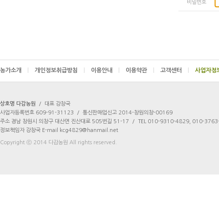
비밀번호
농가소개
|
개인정보취급방침
|
이용안내
|
이용약관
|
고객센터
|
상호명 다감농원
/
대표 강창국
사업자등록번호 609-91-31123
/
통신판매업신고 2014-창원의창-00169
주소 경남 창원시 의창구 대산면 진산대로 505번길 51-17
/
TEL 010-9310-4829, 010-3763
정보책임자 강창국 E-mail kcg4829@hanmail.net
Copyright ⓒ 2014 다감농원 All rights reserved.