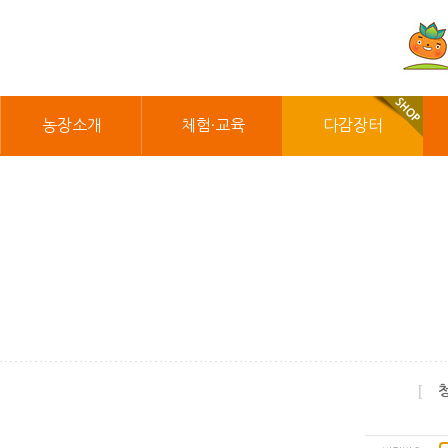
농장소개
체험·교육
다감장터
[