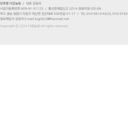
상호명 다감농원
/
대표 강창국
사업자등록번호 609-91-31123
/
통신판매업신고 2014-창원의창-00169
주소 경남 창원시 의창구 대산면 진산대로 505번길 51-17
/
TEL 010-9310-4829, 010-3763
정보책임자 강창국 E-mail kcg4829@hanmail.net
Copyright ⓒ 2014 다감농원 All rights reserved.