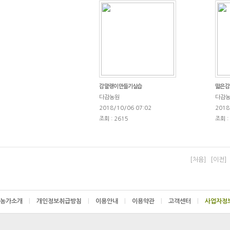
감 말랭이 만들기실습
떫은 감
다감농원
다감
2018/10/06 07:02
2018
조회 : 2615
조회 :
[처음]
[이전]
농가소개
|
개인정보취급방침
|
이용안내
|
이용약관
|
고객센터
|