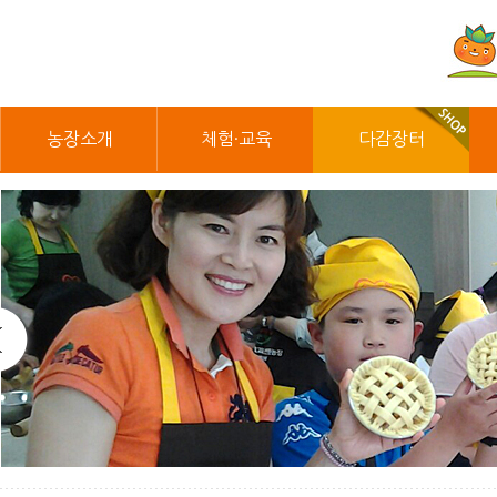
농장소개
체험·교육
다감장터